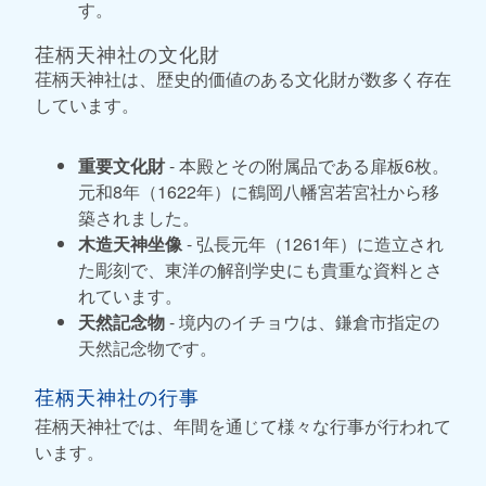
す。
荏柄天神社の文化財
荏柄天神社は、歴史的価値のある文化財が数多く存在
しています。
重要文化財
- 本殿とその附属品である扉板6枚。
元和8年（1622年）に鶴岡八幡宮若宮社から移
築されました。
木造天神坐像
- 弘長元年（1261年）に造立され
た彫刻で、東洋の解剖学史にも貴重な資料とさ
れています。
天然記念物
- 境内のイチョウは、鎌倉市指定の
天然記念物です。
荏柄天神社の行事
荏柄天神社では、年間を通じて様々な行事が行われて
います。