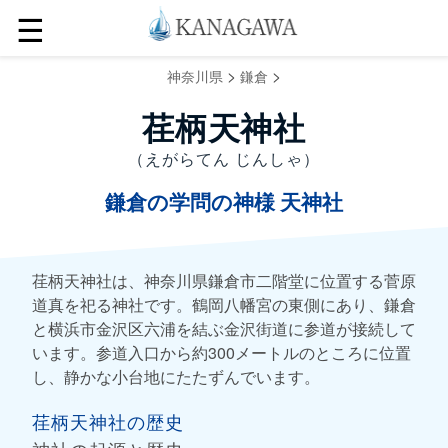
☰
>
>
神奈川県
鎌倉
荏柄天神社
（えがらてん じんしゃ）
鎌倉の学問の神様 天神社
荏柄天神社は、神奈川県鎌倉市二階堂に位置する菅原
道真を祀る神社です。鶴岡八幡宮の東側にあり、鎌倉
と横浜市金沢区六浦を結ぶ金沢街道に参道が接続して
います。参道入口から約300メートルのところに位置
し、静かな小台地にたたずんでいます。
荏柄天神社の歴史