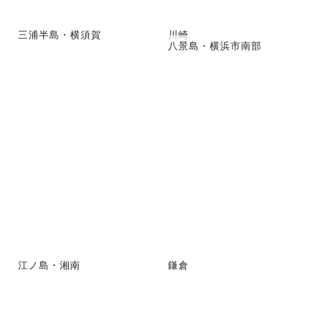
三浦半島・横須賀
川崎
八景島・横浜市南部
江ノ島・湘南
鎌倉