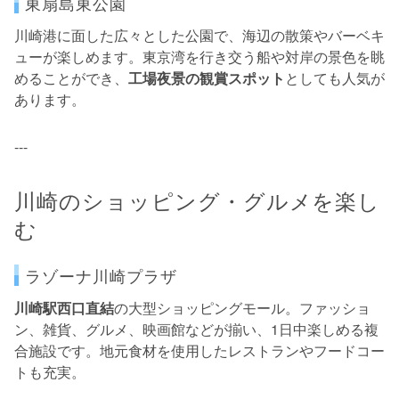
東扇島東公園
川崎港に面した広々とした公園で、海辺の散策やバーベキ
ューが楽しめます。東京湾を行き交う船や対岸の景色を眺
めることができ、
工場夜景の観賞スポット
としても人気が
あります。
---
川崎のショッピング・グルメを楽し
む
ラゾーナ川崎プラザ
川崎駅西口直結
の大型ショッピングモール。ファッショ
ン、雑貨、グルメ、映画館などが揃い、1日中楽しめる複
合施設です。地元食材を使用したレストランやフードコー
トも充実。