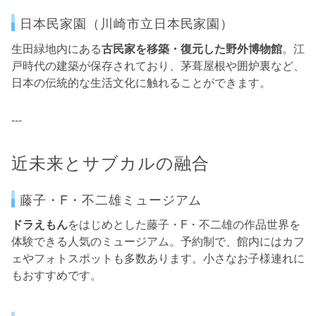
日本民家園（川崎市立日本民家園）
生田緑地内にある
古民家を移築・復元した野外博物館
。江
戸時代の建築が保存されており、茅葺屋根や囲炉裏など、
日本の伝統的な生活文化に触れることができます。
---
近未来とサブカルの融合
藤子・F・不二雄ミュージアム
ドラえもん
をはじめとした藤子・F・不二雄の作品世界を
体験できる人気のミュージアム。予約制で、館内にはカフ
ェやフォトスポットも多数あります。小さなお子様連れに
もおすすめです。