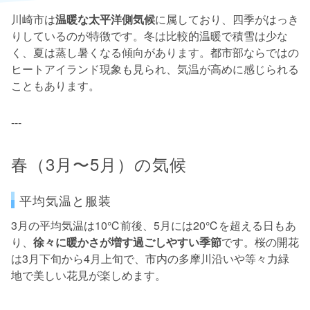
川崎市は
温暖な太平洋側気候
に属しており、四季がはっき
りしているのが特徴です。冬は比較的温暖で積雪は少な
く、夏は蒸し暑くなる傾向があります。都市部ならではの
ヒートアイランド現象も見られ、気温が高めに感じられる
こともあります。
---
春（3月〜5月）の気候
平均気温と服装
3月の平均気温は10℃前後、5月には20℃を超える日もあ
り、
徐々に暖かさが増す過ごしやすい季節
です。桜の開花
は3月下旬から4月上旬で、市内の多摩川沿いや等々力緑
地で美しい花見が楽しめます。