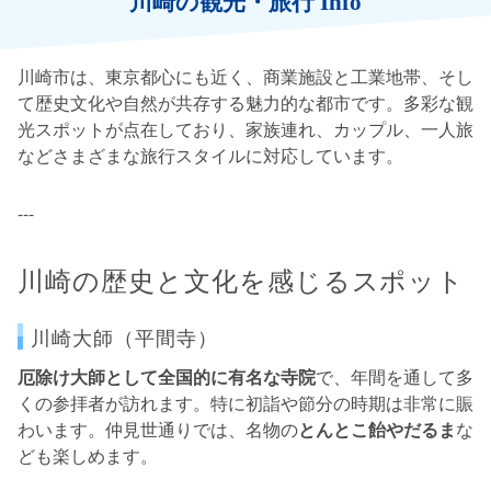
川崎の観光・旅行 Info
川崎市は、東京都心にも近く、商業施設と工業地帯、そし
て歴史文化や自然が共存する魅力的な都市です。多彩な観
光スポットが点在しており、家族連れ、カップル、一人旅
などさまざまな旅行スタイルに対応しています。
---
川崎の歴史と文化を感じるスポット
川崎大師（平間寺）
厄除け大師として全国的に有名な寺院
で、年間を通して多
くの参拝者が訪れます。特に初詣や節分の時期は非常に賑
わいます。仲見世通りでは、名物の
とんとこ飴やだるま
な
ども楽しめます。