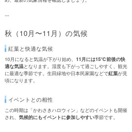
---
秋（10月〜11月）の気候
紅葉と快適な気候
10月になると気温が下がり始め、
11月には15℃前後の快
適な気温
となります。湿度も下がって過ごしやすく、観光
に最適な季節です。生田緑地や日本民家園などで
紅葉
が見
頃になります。
イベントとの相性
この時期は「かわさきハロウィン」などのイベントも開催
され、
気候的にもイベントに参加しやすい
季節です。