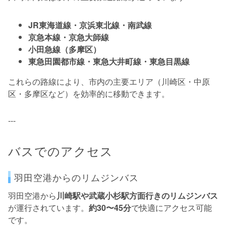
JR東海道線・京浜東北線・南武線
京急本線・京急大師線
小田急線（多摩区）
東急田園都市線・東急大井町線・東急目黒線
これらの路線により、市内の主要エリア（川崎区・中原
区・多摩区など）を効率的に移動できます。
---
バスでのアクセス
羽田空港からのリムジンバス
羽田空港から
川崎駅や武蔵小杉駅方面行きのリムジンバス
が運行されています。
約30〜45分
で快適にアクセス可能
です。