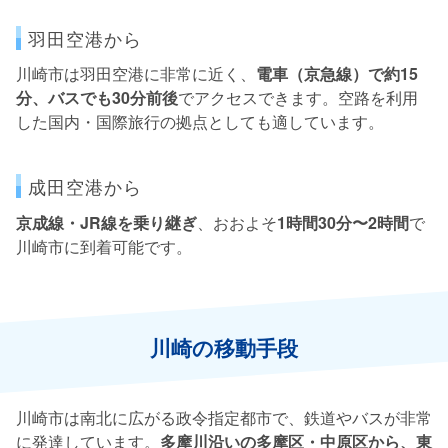
羽田空港から
川崎市は羽田空港に非常に近く、
電車（京急線）で約15
分、バスでも30分前後
でアクセスできます。空路を利用
した国内・国際旅行の拠点としても適しています。
成田空港から
京成線・JR線を乗り継ぎ
、おおよそ
1時間30分〜2時間
で
川崎市に到着可能です。
川崎の移動手段
川崎市は南北に広がる政令指定都市で、鉄道やバスが非常
に発達しています。
多摩川沿いの多摩区・中原区から、東