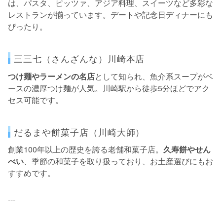
は、パスタ、ピッツァ、アジア料理、スイーツなど多彩な
レストランが揃っています。デートや記念日ディナーにも
ぴったり。
三三七（さんざんな）川崎本店
つけ麺やラーメンの名店
として知られ、魚介系スープがベ
ースの濃厚つけ麺が人気。川崎駅から徒歩5分ほどでアク
セス可能です。
だるまや餅菓子店（川崎大師）
創業100年以上の歴史を誇る老舗和菓子店。
久寿餅やせん
べい
、季節の和菓子を取り扱っており、お土産選びにもお
すすめです。
---