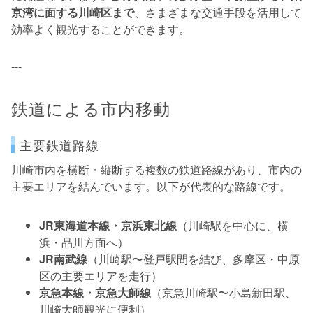
京湾に面する川崎区まで
、さまざまな交通手段を活用して
効率よく観光することができます。
---
鉄道による市内移動
主要鉄道路線
川崎市内を横断・縦断する複数の鉄道路線があり、市内の
主要エリアを結んでいます。以下が代表的な路線です。
JR東海道本線・京浜東北線
（川崎駅を中心に、横
浜・品川方面へ）
JR南武線
（川崎駅〜登戸駅間を結び、多摩区・中原
区の主要エリアを走行）
京急本線・京急大師線
（京急川崎駅〜小島新田駅、
川崎大師観光に便利）