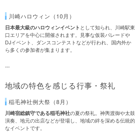
川崎ハロウィン（10月）
日本最大級のハロウィンイベント
として知られ、川崎駅東
口エリアを中心に開催されます。見事な仮装パレードや
DJイベント、ダンスコンテストなどが行われ、国内外か
ら多くの参加者が集まります。
---
地域の特色を感じる行事・祭礼
稲毛神社例大祭（8月）
川崎宿総鎮守である稲毛神社
の夏の祭礼。神輿渡御や太鼓
演奏、地元の出店などが登場し、地域の絆を深める伝統的
なイベントです。