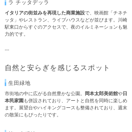
ラ チッタデッラ
イタリアの街並みを再現した商業施設
で、映画館「チネチ
ッタ」やレストラン、ライブハウスなどが並びます。川崎
駅東口からすぐのアクセスで、夜のイルミネーションも魅
力的です。
---
自然と安らぎを感じるスポット
生田緑地
市街地の中に広がる自然豊かな公園。
岡本太郎美術館
や
日
本民家園
も併設されており、アートと自然を同時に楽しめ
ます。展望台やハイキングコースも整備されており、週末
の散策にもぴったりです。