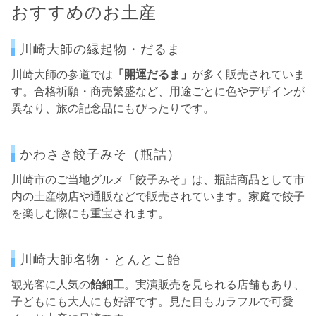
おすすめのお土産
川崎大師の縁起物・だるま
川崎大師の参道では
「開運だるま」
が多く販売されていま
す。合格祈願・商売繁盛など、用途ごとに色やデザインが
異なり、旅の記念品にもぴったりです。
かわさき餃子みそ（瓶詰）
川崎市のご当地グルメ「餃子みそ」は、瓶詰商品として市
内の土産物店や通販などで販売されています。家庭で餃子
を楽しむ際にも重宝されます。
川崎大師名物・とんとこ飴
観光客に人気の
飴細工
。実演販売を見られる店舗もあり、
子どもにも大人にも好評です。見た目もカラフルで可愛