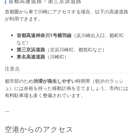
首都高速道路・第三京浜道路
首都圏から車で川崎にアクセスする場合、以下の高速道路
が利用できます。
首都高速神奈川1号横羽線
（浜川崎出入口、殿町IC
など）
第三京浜道路
（京浜川崎IC、都筑ICなど）
東名高速道路
（川崎IC）
注意点
都市部のため
渋滞が発生しやすい
時間帯（朝夕のラッシ
ュ）には余裕を持った移動計画を立てましょう。市内には
有料駐車場も多く整備されています。
---
空港からのアクセス