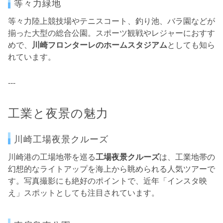
等々力緑地
等々力陸上競技場やテニスコート、釣り池、バラ園などが
揃った大型の総合公園。スポーツ観戦やレジャーにおすす
めで、
川崎フロンターレのホームスタジアム
としても知ら
れています。
---
工業と夜景の魅力
川崎工場夜景クルーズ
川崎港の工場地帯を巡る
工場夜景クルーズ
は、工業地帯の
幻想的なライトアップを海上から眺められる人気ツアーで
す。写真撮影にも絶好のポイントで、近年「インスタ映
え」スポットとしても注目されています。