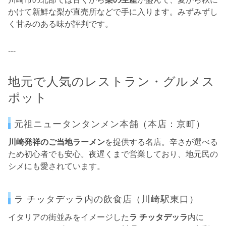
かけて新鮮な梨が直売所などで手に入ります。みずみずし
く甘みのある味が評判です。
---
地元で人気のレストラン・グルメス
ポット
元祖ニュータンタンメン本舗（本店：京町）
川崎発祥のご当地ラーメン
を提供する名店。辛さが選べる
ため初心者でも安心。夜遅くまで営業しており、地元民の
シメにも愛されています。
ラ チッタデッラ内の飲食店（川崎駅東口）
イタリアの街並みをイメージした
ラ チッタデッラ
内に