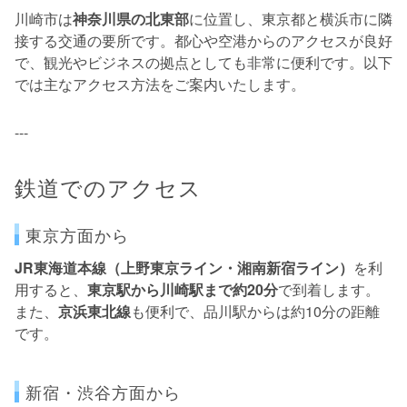
川崎市は
神奈川県の北東部
に位置し、東京都と横浜市に隣
接する交通の要所です。都心や空港からのアクセスが良好
で、観光やビジネスの拠点としても非常に便利です。以下
では主なアクセス方法をご案内いたします。
---
鉄道でのアクセス
東京方面から
JR東海道本線（上野東京ライン・湘南新宿ライン）
を利
用すると、
東京駅から川崎駅まで約20分
で到着します。
また、
京浜東北線
も便利で、品川駅からは約10分の距離
です。
新宿・渋谷方面から