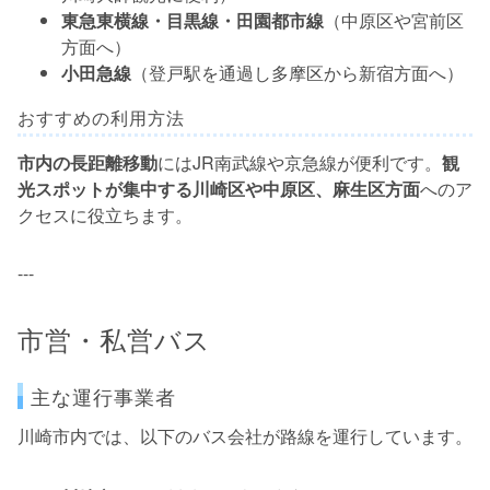
東急東横線・目黒線・田園都市線
（中原区や宮前区
方面へ）
小田急線
（登戸駅を通過し多摩区から新宿方面へ）
おすすめの利用方法
市内の長距離移動
にはJR南武線や京急線が便利です。
観
光スポットが集中する川崎区や中原区、麻生区方面
へのア
クセスに役立ちます。
---
市営・私営バス
主な運行事業者
川崎市内では、以下のバス会社が路線を運行しています。