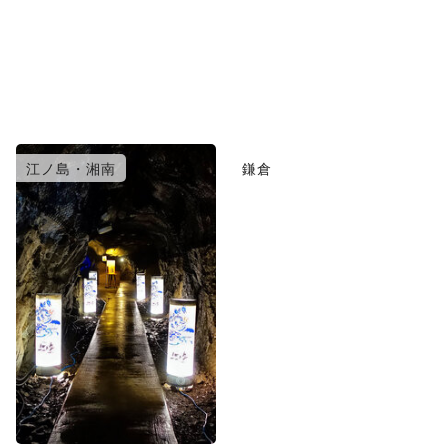
江ノ島・湘南
鎌倉