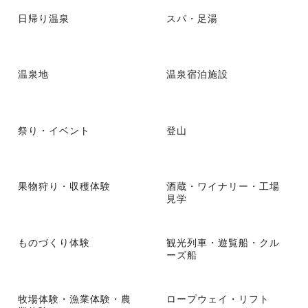
日帰り温泉
スパ・足湯
温泉地
温泉宿泊施設
祭り・イベント
登山
果物狩り・収穫体験
酒蔵・ワイナリー・工場
見学
ものづくり体験
観光列車・遊覧船・クル
ーズ船
牧場体験・漁業体験・農
ロープウェイ・リフト