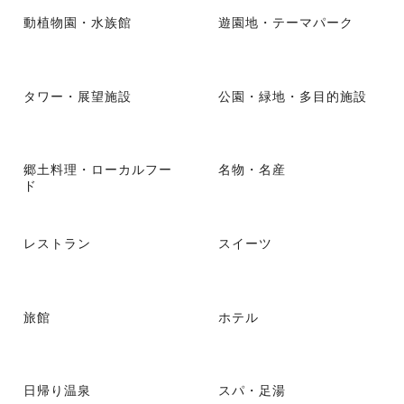
動植物園・水族館
遊園地・テーマパーク
タワー・展望施設
公園・緑地・多目的施設
郷土料理・ローカルフー
名物・名産
ド
レストラン
スイーツ
旅館
ホテル
日帰り温泉
スパ・足湯