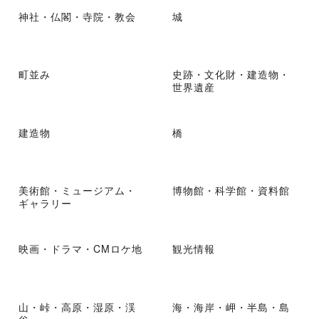
神社・仏閣・寺院・教会
城
町並み
史跡・文化財・建造物・
世界遺産
建造物
橋
美術館・ミュージアム・
博物館・科学館・資料館
ギャラリー
映画・ドラマ・CMロケ地
観光情報
山・峠・高原・湿原・渓
海・海岸・岬・半島・島