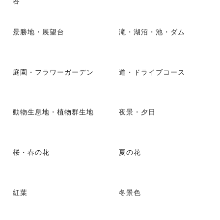
谷
景勝地・展望台
滝・湖沼・池・ダム
庭園・フラワーガーデン
道・ドライブコース
動物生息地・植物群生地
夜景・夕日
桜・春の花
夏の花
紅葉
冬景色