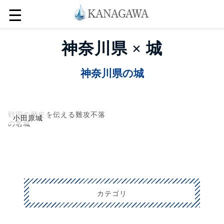
☰
神奈川県 × 城
神奈川県の城
戦国の歴史を伝える難攻不落
小田原城
の名城
カテゴリ