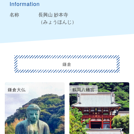
Information
名称
長興山 妙本寺
（みょうほんじ）
鎌倉
鎌倉大仏
鶴岡八幡宮