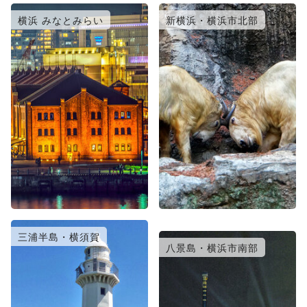
横浜 みなとみらい
新横浜・横浜市北部
三浦半島・横須賀
川崎
八景島・横浜市南部