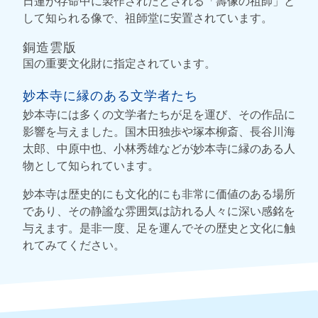
日蓮が存命中に製作されたとされる「壽像の祖師」と
して知られる像で、祖師堂に安置されています。
銅造雲版
国の重要文化財に指定されています。
妙本寺に縁のある文学者たち
妙本寺には多くの文学者たちが足を運び、その作品に
影響を与えました。国木田独歩や塚本柳斎、長谷川海
太郎、中原中也、小林秀雄などが妙本寺に縁のある人
物として知られています。
妙本寺は歴史的にも文化的にも非常に価値のある場所
であり、その静謐な雰囲気は訪れる人々に深い感銘を
与えます。是非一度、足を運んでその歴史と文化に触
れてみてください。